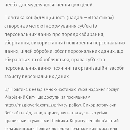
необхідному для досягнення цих цілей.
Політика конфіденційності (надалі – «Політика»)
створена з метою інформування суб’єктів
персональних даних про порядок збирання,
зберігання, використання і поширення персональних
даних, цілей обробки, обсяг персональних даних, що
збираються та обробляються, права суб’єктів
персональних даних, технічні та організаційні засоби
захисту персональних даних
.
Ця Політика є невід’ємною частиною Умов надання послуг
«Чарівний Світ», що доступні за посиланням
https://magicworld.com.ua/privacy-policy/
. Використовуючи
Вебсайт та Додаток, користувач погоджується з усіма
правилами та умовами Політики. Користувач зобов’язаний
ознайомитися з Політикою перед початком використання