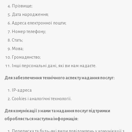
Прізвище;
Дата народження;
Адреса електронної пошти;
Номер телефону;
Стать;
Мова;
Громадянство;
Інші персональні дані, які ви нам надаєте.
Для забезпечення технічного аспекту надання послуг:
IP-адреса
Cookies і аналогічні технології.
Для комунікації з нами та надання послуг підтримки
обробляється наступна інформація:
Переписка та будь-які види повідомлень у комунікації з