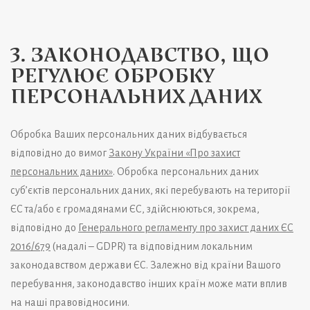
3. ЗАКОНОДАВСТВО, ЩО
РЕГУЛЮЄ ОБРОБКУ
ПЕРСОНАЛЬНИХ ДАНИХ
Обробка Ваших персональних даних відбувається
відповідно до вимог
Закону України «Про захист
персональних даних»
. Обробка персональних даних
суб’єктів персональних даних, які перебувають на території
ЄС та/або є громадянами ЄС, здійснюються, зокрема,
відповідно до
Генерального регламенту про захист даних ЄС
2016/679
(надалі – GDPR) та відповідним локальним
законодавством держави ЄС. Залежно від країни Вашого
перебування, законодавство інших країн може мати вплив
на наші правовідносини.