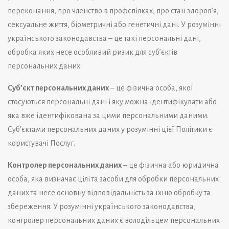
переконання, про членство в профспілках, про стан здоров’я,
сексуальне життя, біометричні або генетичні дані. У розумінні
українського законодавства – це такі персональні дані,
обробка яких несе особливий ризик для суб’єктів
персональних даних.
Суб’єкт персональних даних
– це фізична особа, якої
стосуються персональні дані і яку можна ідентифікувати або
яка вже ідентифікована за цими персональними даними.
Суб’єктами персональних даних у розумінні цієї Політики є
користувачі Послуг.
Контролер персональних даних
– це фізична або юридична
особа, яка визначає цілі та засоби для обробки персональних
даних та несе основну відповідальність за їхню обробку та
збереження. У розумінні українського законодавства,
контролер персональних даних є володільцем персональних