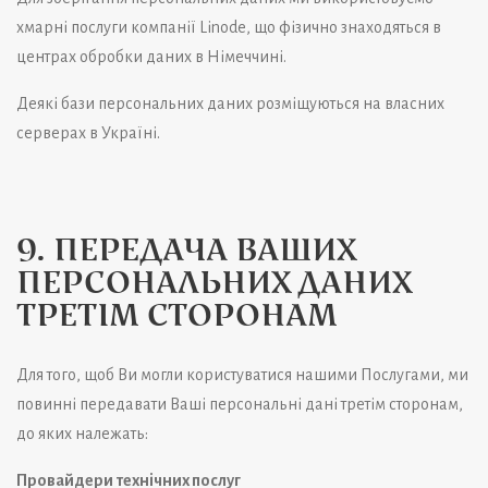
хмарні послуги компанії
Linode
, що фізично знаходяться в
центрах обробки даних в
Німеччині
.
Деякі бази персональних даних розміщуються на власних
серверах в Україні.
9. ПЕРЕДАЧА ВАШИХ
ПЕРСОНАЛЬНИХ ДАНИХ
ТРЕТІМ СТОРОНАМ
Для того, щоб Ви могли користуватися нашими Послугами, ми
повинні передавати Ваші персональні дані третім сторонам,
до яких належать:
Провайдери технічних послуг