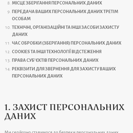
МІСЦЕ ЗБЕРІГАННЯ ПЕРСОНАЛЬНИХ ДАНИХ
ПЕРЕДАЧА ВАШИХ ПЕРСОНАЛЬНИХ ДАНИХ ТРЕТІМ
ОСОБАМ
ТЕХНІЧНІ, ОРГАНІЗАЦІЙНІ ТА ІНШІ ЗАСОБИ ЗАХИСТУ
ДАНИХ
ЧАС ОБРОБКИ (ЗБЕРІГАННЯ) ПЕРСОНАЛЬНИХ ДАНИХ
COOKIES ТА ІНШІ ТЕХНОЛОГІЇ ВІДСТЕЖЕННЯ
ПРАВА СУБ’ЄКТІВ ПЕРСОНАЛЬНИХ ДАНИХ
РЕКВІЗИТИ ДЛЯ ЗВЕРНЕННЯ ДЛЯ ЗАХИСТУ ВАШИХ
ПЕРСОНАЛЬНИХ ДАНИХ
1. ЗАХИСТ ПЕРСОНАЛЬНИХ
ДАНИХ
Ми серйозно ставимося до безпеки персональних даних