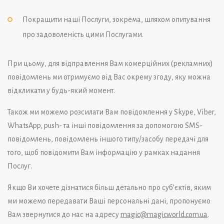
Покращити наші Послуги, зокрема, шляхом опитування
про задоволеність цими Послугами.
При цьому, для відправлення Вам комерційних (рекламних)
повідомлень ми отримуємо від Вас окрему згоду, яку можна
відкликати у будь-який момент.
Також ми можемо розсилати Вам повідомлення у Skype, Viber,
WhatsApp, push- та інші повідомлення за допомогою SMS-
повідомлень, повідомлень іншого типу/засобу передачі для
того, щоб повідомити Вам інформацію у рамках надання
Послуг.
Якщо Ви хочете дізнатися більш детально про суб’єктів, яким
ми можемо передавати Ваші персональні дані, пропонуємо
Вам звернутися до нас на адресу
magic@magicworld.com.ua
.