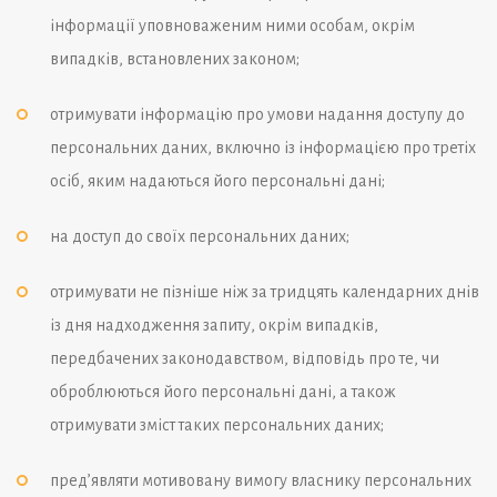
інформації уповноваженим ними особам, окрім
випадків, встановлених законом;
отримувати інформацію про умови надання доступу до
персональних даних, включно із інформацією про третіх
осіб, яким надаються його персональні дані;
на доступ до своїх персональних даних;
отримувати не пізніше ніж за тридцять календарних днів
із дня надходження запиту, окрім випадків,
передбачених законодавством, відповідь про те, чи
оброблюються його персональні дані, а також
отримувати зміст таких персональних даних;
пред’являти мотивовану вимогу власнику персональних