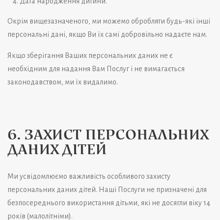
Дата народження дитини.
Окрім вищезазначеного, ми можемо обробляти будь-які інші
персональні дані, якщо Ви їх самі добровільно надаєте нам.
Якщо зберігання Ваших персональних даних не є
необхідним для надання Вам Послуг і не вимагається
законодавством, ми їх видалимо.
6. ЗАХИСТ ПЕРСОНАЛЬНИХ
ДАНИХ ДІТЕЙ
Ми усвідомлюємо важливість особливого захисту
персональних даних дітей. Наші Послуги не призначені для
безпосереднього використання дітьми, які не досягли віку 14
років (малолітніми).