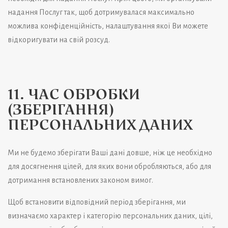
надання Послуг так, щоб дотримувалася максимально
можлива конфіденційність, налаштування якої Ви можете
відкоригувати на свій розсуд.
11. ЧАС ОБРОБКИ
(ЗБЕРІГАННЯ)
ПЕРСОНАЛЬНИХ ДАНИХ
Ми не будемо зберігати Ваші дані довше, ніж це необхідно
для досягнення цілей, для яких вони обробляються, або для
дотримання встановлених законом вимог.
Щоб встановити відповідний період зберігання, ми
визначаємо характер і категорію персональних даних, цілі,