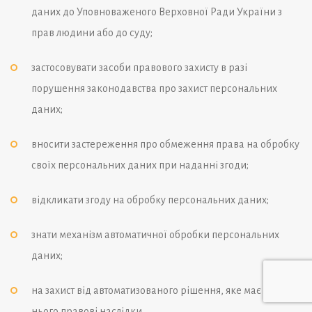
даних до Уповноваженого Верховної Ради України з
прав людини або до суду;
застосовувати засоби правового захисту в разі
порушення законодавства про захист персональних
даних;
вносити застереження про обмеження права на обробку
своїх персональних даних при наданні згоди;
відкликати згоду на обробку персональних даних;
знати механізм автоматичної обробки персональних
даних;
на захист від автоматизованого рішення, яке має для
нього правові наслідки.