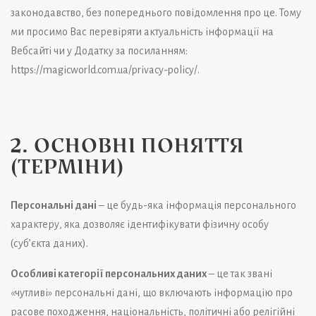
законодавство, без попереднього повідомлення про це. Тому
ми просимо Вас перевіряти актуальність інформації на
Вебсайті чи у Додатку за посиланням:
https://magicworld.com.ua/privacy-policy/
.
2. ОСНОВНІ ПОНЯТТЯ
(ТЕРМІНИ)
Персональні дані
– це будь-яка інформація персонального
характеру, яка дозволяє ідентифікувати фізичну особу
(суб’єкта даних).
Особливі категорії персональних даних
– це так звані
«чутливі» персональні дані, що включають інформацію про
расове походження, національність, політичні або релігійні