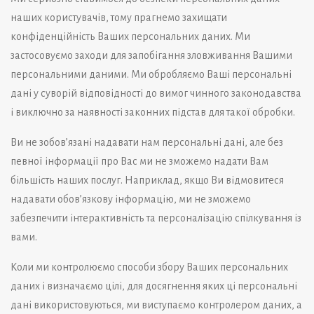
наших користувачів, тому прагнемо захищати
конфіденційність Ваших персональних даних. Ми
застосовуємо заходи для запобігання зловживання Вашими
персональними даними. Ми обробляємо Ваші персональні
дані у суворій відповідності до вимог чинного законодавства
і виключно за наявності законних підстав для такої обробки.
Ви не зобов’язані надавати нам персональні дані, але без
певної інформації про Вас ми не зможемо надати Вам
більшість наших послуг. Наприклад, якщо Ви відмовитеся
надавати обов’язкову інформацію, ми не зможемо
забезпечити інтерактивність та персоналізацію спілкування із
вами.
Коли ми контролюємо способи збору Ваших персональних
даних і визначаємо цілі, для досягнення яких ці персональні
дані використовуються, ми виступаємо контролером даних, а