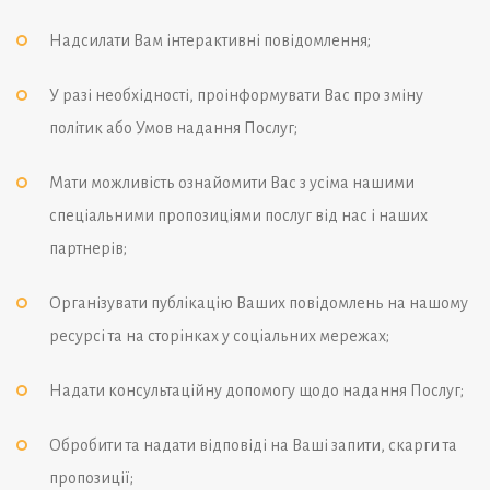
Надсилати Вам інтерактивні повідомлення;
У разі необхідності, проінформувати Вас про зміну
політик або Умов надання Послуг;
Мати можливість ознайомити Вас з усіма нашими
спеціальними пропозиціями послуг від нас і наших
партнерів;
Організувати публікацію Ваших повідомлень на нашому
ресурсі та на сторінках у соціальних мережах;
Надати консультаційну допомогу щодо надання Послуг;
Обробити та надати відповіді на Ваші запити, скарги та
пропозиції;