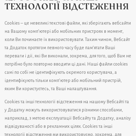
ТЕХНОЛОГІЇ ВІДСТЕЖЕННЯ
Cookies – це невеликі текстові файли, які зберігають вебсайти
на Вашому комп’ютері або мобільних пристроях в момент,
коли Ви починаєте їх використовувати. Таким чином, Вебсайт
та Додаток протягом певного часу буде пам’ятати Ваші
переваги і дії, які Ви виконали, зокрема, для того, щоб Вам не
потрібно було повторно вводити ці дані. Наші файли cookies
самі по собі не ідентифікують окремого користувача, а
ідентифікують тільки комп’ютер або мобільний пристрій,
яким Ви користуєтесь, та Ваші налаштування.
Cookies та інші технології відстеження на нашому Вебсайті та
у Додатку можуть використовуватися різними способами,
наприклад, з метою експлуатації Вебсайту та Додатку, аналізу
відвідуваності або в рекламних цілях. Cookies та інші
технології відстеження ми використовуємо, зокрема, для