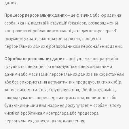
даних.
Процесор персональних даних
– це фізична або юридична
особа, яка на підставі інструкцій (вказівок, розпоряджень)
контролера обробляє персональні дані для контролера. В
розумінні українського законодавства, процесор
персональних даних є розпорядником персональних даних.
Обробка персональних даних
– це будь-яка операція або
сукупність операцій, які виконуються з персональними
даними або масивами персональних даних з використанням
або без використання автоматичних процедур, таких як збір,
запис, систематизація, структурування, зберігання, зміна,
впорядкування, перегляд, використання, поширення або
будь-який інший вид надання доступу третім особам, в тому
числі співробітникам контролера або процесора
персональних даних, а також видалення.