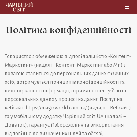
Політика конфіденційності
Товариство з обмеженою відповідальністю «Контент-
Маркетинг» (надалі –Контент-Маркетинг або Ми) з
повагою ставиться до персональних даних фізичних
осіб, дотримується принципів конфіденційності та
недоторканості інформації, отриманої від суб’єктів
персональних даних у процесі надання Послуг на
вебсайті https://magicworld.com.ua/
(надалі – Вебсайт)
та у мобільному додатку
Чарівний світ.UA
(надалі –
Додаток), гарантує її збереження та використання
відповідно до визначених цілей та обсязі,