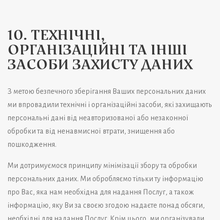
10. ТЕХНІЧНІ,
ОРГАНІЗАЦІЙНІ ТА ІНШІ
ЗАСОБИ ЗАХИСТУ ДАНИХ
З метою безпечного зберігання Ваших персональних даних
ми впровадили технічні і організаційні засоби, які захищають
персональні дані від неавторизованої або незаконної
обробки та від ненавмисної втрати, знищення або
пошкодження.
Ми дотримуємося принципу мінімізації збору та обробки
персональних даних. Ми обробляємо тільки ту інформацію
про Вас, яка нам необхідна для надання Послуг, а також
інформацію, яку Ви за своєю згодою надаєте понад обсяги,
необхідні для надання Послуг. Крім цього, ми організували