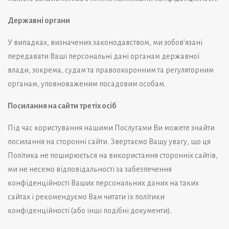
Державні органи
У випадках, визначених законодавством, ми зобов’язані
передавати Ваші персональні дані органам державної
влади, зокрема, судам та правоохоронним та регуляторним
органам, уповноваженим посадовим особам.
Посилання на сайти третіх осіб
Під час користування нашими Послугами Ви можете знайти
посилання на сторонні сайти. Звертаємо Вашу увагу, що ця
Політика не поширюється на використання сторонніх сайтів,
ми не несемо відповідальності за забезпечення
конфіденційності Ваших персональних даних на таких
сайтах і рекомендуємо Вам читати їх політики
конфіденційності (або інші подібні документи).