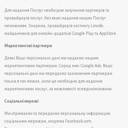
Для надання Послуг необхідне залучання партнерів та
провайдерів послуг, без яких надання наших Послуг
неможливе. Зокрема, провайдерів хостингу Linode
,
майданчиків для онлайн-додатків Google Play та AppStore.
Маркетингові партнери
Деякі Ваші персональні дані ми надаємо нашим
маркетинговим партнерам. Серед них:
Google Ads
. Ваші
персональні дані ми передаємо зазначеним партнерам
тільки в тих межах, коли це необхідно для надання
маркетингових послуг, за можливості псевдонімізовано.
Соціальні мережі
Ми отримаємо та передаємо персональну інформацію
соціальним мережам, зокрема Facebook.com.