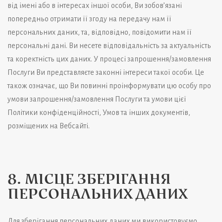
від імені або в інтересах іншої особи, Ви зобов’язані
попередньо отримати її згоду на передачу нам її
персональних даних, та, відповідно, повідомити нам її
персональні дані. Ви несете відповідальність за актуальність
та коректність цих даних. У процесі запрошення/замовлення
Послуги Ви представляєте законні інтереси такої особи. Це
також означає, що Ви повинні проінформувати цю особу про
умови запрошення/замовлення Послуги та умови цієї
Політики конфіденційності, Умов та інших документів,
розміщених на Вебсайті.
8. МІСЦЕ ЗБЕРІГАННЯ
ПЕРСОНАЛЬНИХ ДАНИХ
Для зберігання персональних даних ми використовуємо