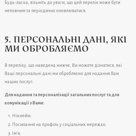
Будь-ласка, візьміть до уваги, що цей перелік може бути
неповним та періодично оновлюватися.
5. ПЕРСОНАЛЬНІ ДАНІ, ЯКІ
МИ ОБРОБЛЯЄМО
В переліку, що наведена нижче, Ви можете дізнатися, які
Ваші персональні дані ми обробляємо для надання Вам
наших послуг:
Для надання та персоналізації загальних послуг та для
комунікації з Вами:
Нікнейм;
Посилання на профіль у соціальних мережах;
Ім’я;