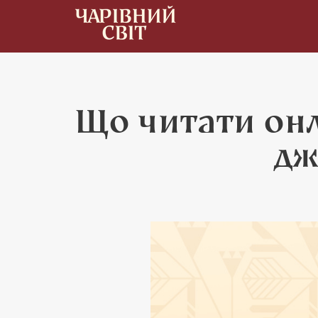
Що читати онл
дж