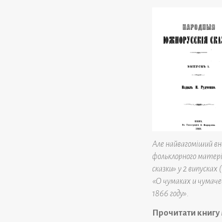
Але найвагоміший вн
фольклорного матер
сказки» у 2 випусках
«О чумаках и чумаче
1866 году».
Прочитати книгу