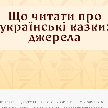
 казка існує уже кілька сотень років, але не втрачає своє