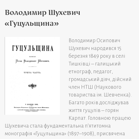
Володимир Шухевич
«Гуцульщина»
Володимир Осипович
Шухевич народився 15
березня 1849 року в селі
Тишківці – галицький
етнограф, педагог,
громадський діяч, дійсний
член НТШ (Наукового
товариства ім. Шевченка).
Багато років досліджував
життя гуцулів – горян
Карпат. Головною працею
Шухевича стала фундаментальна п’ятитомна
монографія «Гуцульщина» (1897–1908), присвячена